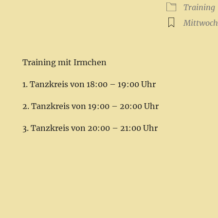
ICS herunterladen
Google Kalender
iCalendar
Office 365
Outlook Live
Training
Mittwoc
Training mit Irmchen
1. Tanzkreis von 18:00 – 19:00 Uhr
2. Tanzkreis von 19:00 – 20:00 Uhr
3. Tanzkreis von 20:00 – 21:00 Uhr