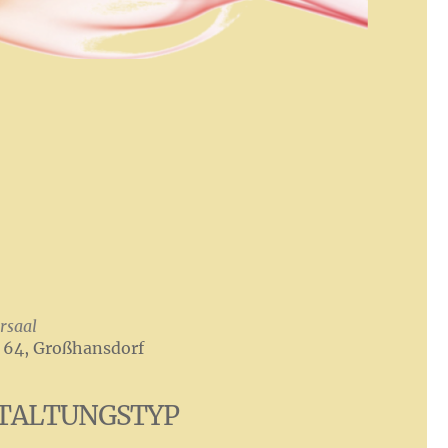
rsaal
 64, Großhansdorf
TALTUNGSTYP