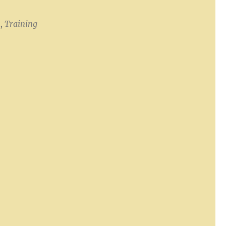
h
,
Training