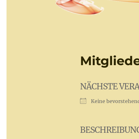
Mitglie
NÄCHSTE VER
Keine bevorstehen
BESCHREIBUN