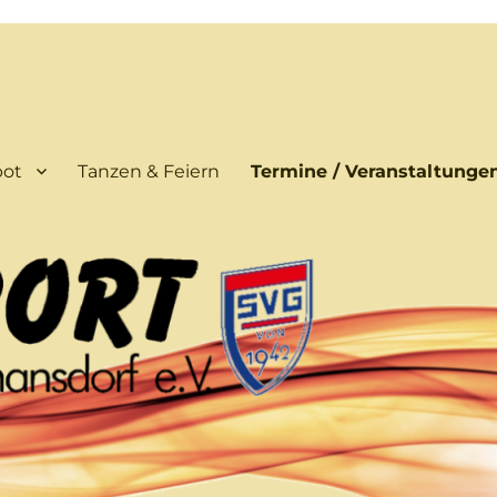
bot
Tanzen & Feiern
Termine / Veranstaltunge