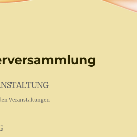
derversammlung
ANSTALTUNG
den Veranstaltungen
G