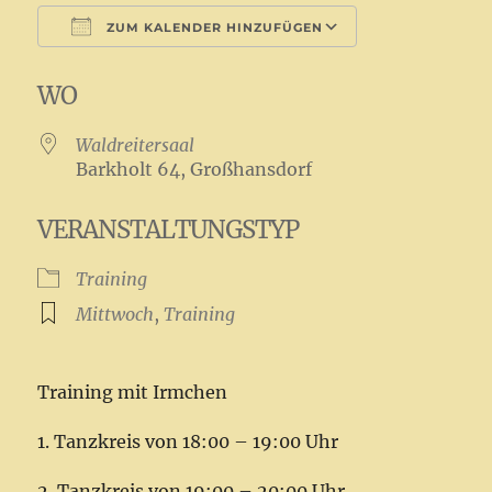
ZUM KALENDER HINZUFÜGEN
ICS herunterladen
Google Kale
WO
Waldreitersaal
Barkholt 64, Großhansdorf
VERANSTALTUNGSTYP
Training
Mittwoch
,
Training
Training mit Irmchen
1. Tanzkreis von 18:00 – 19:00 Uhr
2. Tanzkreis von 19:00 – 20:00 Uhr