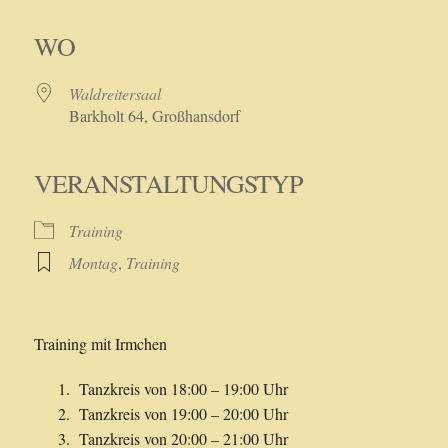
ICS herunterladen
Google Kalender
iCalendar
Office 365
Outlook Live
WO
Waldreitersaal
Barkholt 64, Großhansdorf
VERANSTALTUNGSTYP
Training
Montag
,
Training
Training mit Irmchen
Tanzkreis von 18:00 – 19:00 Uhr
Tanzkreis von 19:00 – 20:00 Uhr
Tanzkreis von 20:00 – 21:00 Uhr