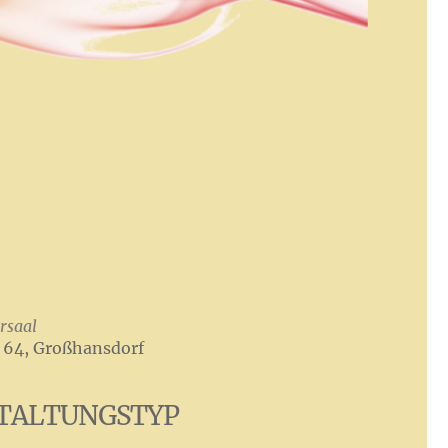
rsaal
 64, Großhansdorf
TALTUNGSTYP