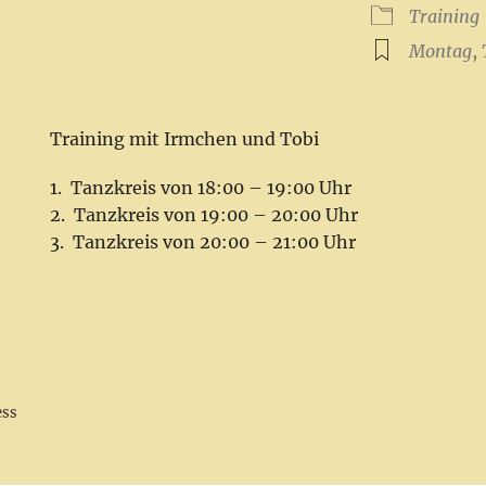
ICS herunterladen
Google Kalender
iCalendar
Office 365
Outlook Live
Training
Montag
,
Training mit Irmchen und Tobi
Tanzkreis von 18:00 – 19:00 Uhr
Tanzkreis von 19:00 – 20:00 Uhr
Tanzkreis von 20:00 – 21:00 Uhr
ess