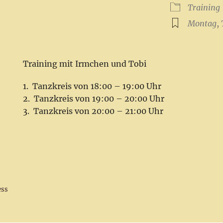
ICS herunterladen
Google Kalender
iCalendar
Office 365
Outlook Live
Training
Montag
,
Training mit Irmchen und Tobi
Tanzkreis von 18:00 – 19:00 Uhr
Tanzkreis von 19:00 – 20:00 Uhr
Tanzkreis von 20:00 – 21:00 Uhr
ess