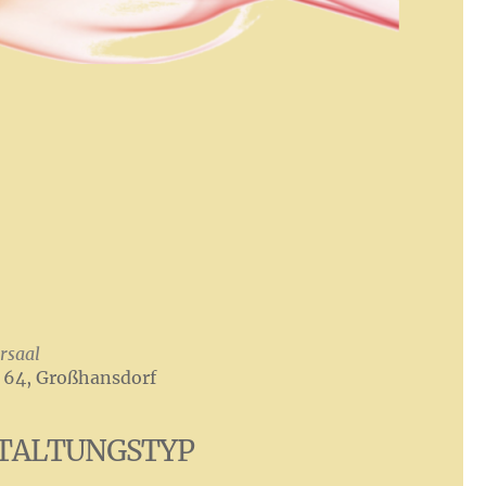
rsaal
 64, Großhansdorf
TALTUNGSTYP