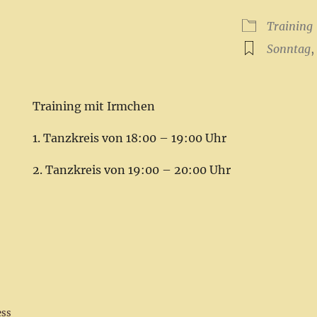
ICS herunterladen
Google Kalender
iCalendar
Office 365
Outlook Live
Training
Sonntag
Training mit Irmchen
1. Tanzkreis von 18:00 – 19:00 Uhr
2. Tanzkreis von 19:00 – 20:00 Uhr
ess