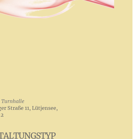
 Turnhalle
r Straße 11, Lütjensee,
52
TALTUNGSTYP