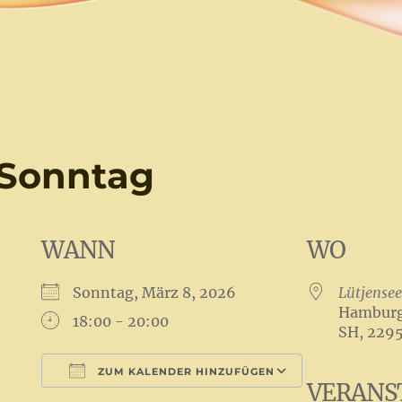
 Sonntag
WANN
WO
Sonntag, März 8, 2026
Lütjensee
Hamburge
18:00 - 20:00
SH, 229
ZUM KALENDER HINZUFÜGEN
VERANS