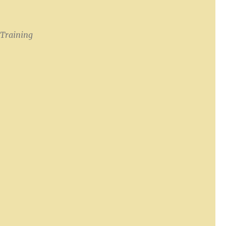
,
Training