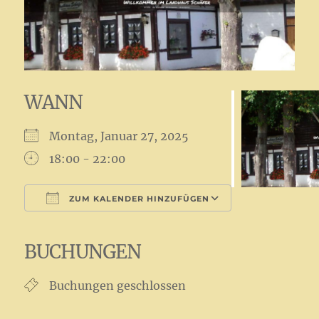
WANN
Montag, Januar 27, 2025
18:00 - 22:00
ZUM KALENDER HINZUFÜGEN
ICS herunterladen
Google Kalender
iCalendar
Office 365
Outlook Live
BUCHUNGEN
Buchungen geschlossen