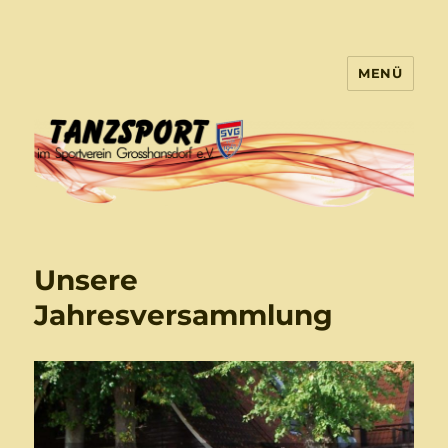
MENÜ
Tanzsport Großhansdorf
Unsere
Jahresversammlung