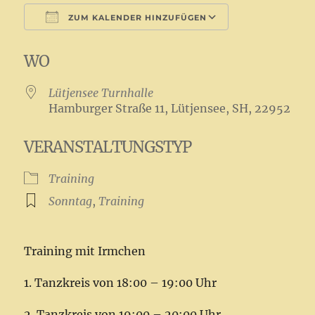
ZUM KALENDER HINZUFÜGEN
ICS herunterladen
Google Kale
WO
Lütjensee Turnhalle
Hamburger Straße 11, Lütjensee, SH, 22952
VERANSTALTUNGSTYP
Training
Sonntag
,
Training
Training mit Irmchen
1. Tanzkreis von 18:00 – 19:00 Uhr
2. Tanzkreis von 19:00 – 20:00 Uhr