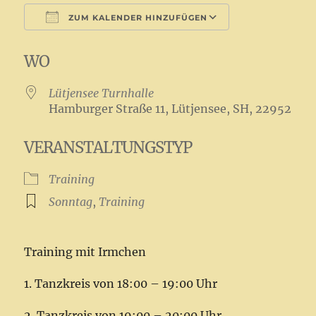
ZUM KALENDER HINZUFÜGEN
ICS herunterladen
Google Kale
WO
Lütjensee Turnhalle
Hamburger Straße 11, Lütjensee, SH, 22952
VERANSTALTUNGSTYP
Training
Sonntag
,
Training
Training mit Irmchen
1. Tanzkreis von 18:00 – 19:00 Uhr
2. Tanzkreis von 19:00 – 20:00 Uhr