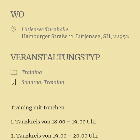
ICS herunterladen
Google Kalender
iCalendar
Office 365
Outlook Live
WO
Lütjensee Turnhalle
Hamburger Straße 11, Lütjensee, SH, 22952
VERANSTALTUNGSTYP
Training
Sonntag
,
Training
Training mit Irmchen
1. Tanzkreis von 18:00 – 19:00 Uhr
2. Tanzkreis von 19:00 – 20:00 Uhr