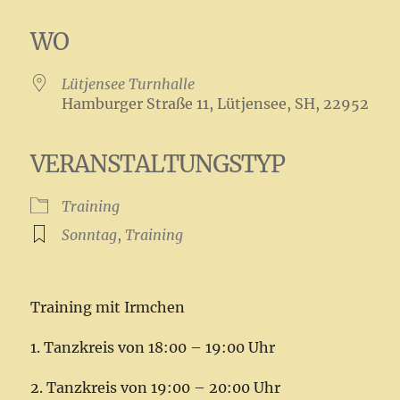
ICS herunterladen
Google Kalender
iCalendar
Office 365
Outlook Live
WO
Lütjensee Turnhalle
Hamburger Straße 11, Lütjensee, SH, 22952
VERANSTALTUNGSTYP
Training
Sonntag
,
Training
Training mit Irmchen
1. Tanzkreis von 18:00 – 19:00 Uhr
2. Tanzkreis von 19:00 – 20:00 Uhr