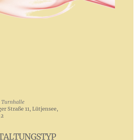
 Turnhalle
r Straße 11, Lütjensee,
52
TALTUNGSTYP