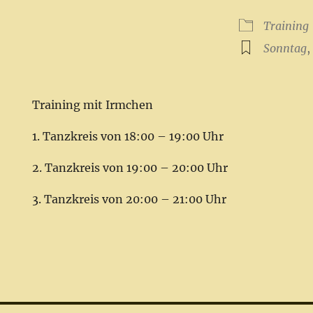
ICS herunterladen
Google Kalender
iCalendar
Office 365
Outlook Live
Training
Sonntag
Training mit Irmchen
1. Tanzkreis von 18:00 – 19:00 Uhr
2. Tanzkreis von 19:00 – 20:00 Uhr
3. Tanzkreis von 20:00 – 21:00 Uhr