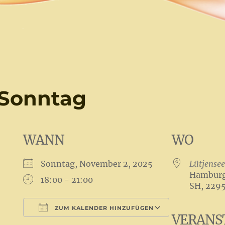
 Sonntag
WANN
WO
Sonntag, November 2, 2025
Lütjensee
Hamburge
18:00 - 21:00
SH, 229
ZUM KALENDER HINZUFÜGEN
VERANS