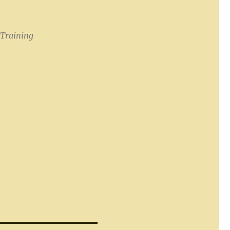
,
Training